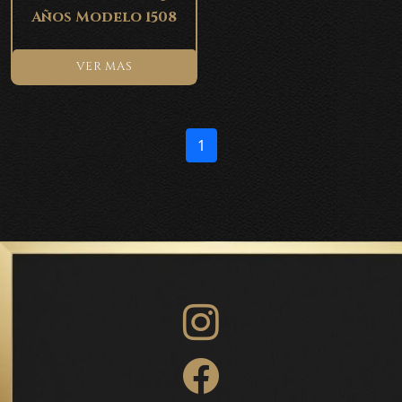
Años Modelo 1508
VER MAS
1