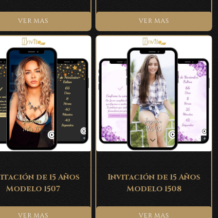
VER MAS
VER MAS
itación de 15 Años
Invitación de 15 Años
Modelo 1507
Modelo 1508
VER MAS
VER MAS