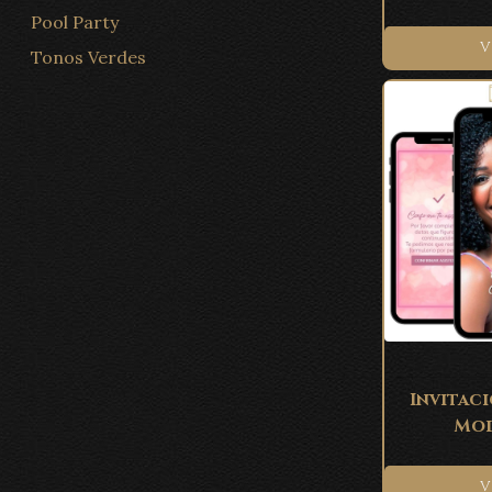
Pool Party
V
Tonos Verdes
Invitaci
Mod
V