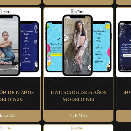
ón de 15 Años
Invitación de 15 Años
Inv
elo 1509
Modelo 1510
ER MAS
VER MAS