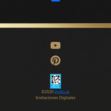
©
2020
invito.ar
Invitaciones Digitales