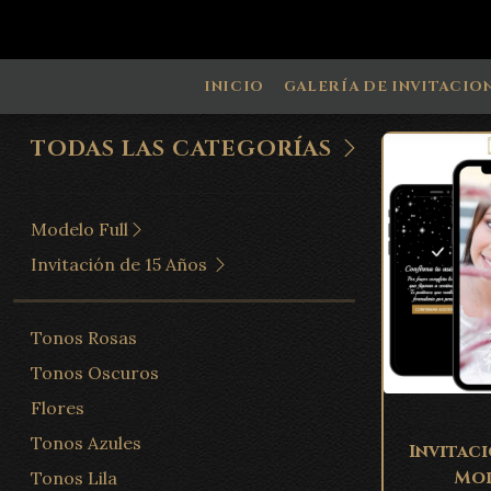
INICIO
GALERÍA DE INVITACIO
TODAS LAS CATEGORÍAS
Modelo Full
Invitación de 15 Años
Tonos Rosas
Tonos Oscuros
Flores
Tonos Azules
Invitaci
Mod
Tonos Lila