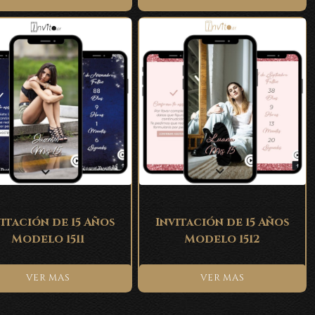
itación de 15 Años
Invitación de 15 Años
Modelo 1511
Modelo 1512
VER MAS
VER MAS