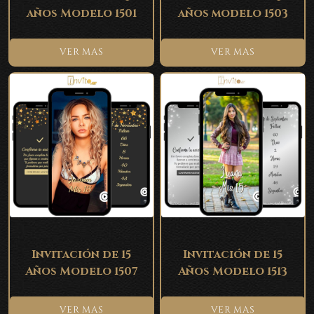
años Modelo 1501
años modelo 1503
VER MAS
VER MAS
Invitación de 15
Invitación de 15
Años Modelo 1507
Años Modelo 1513
VER MAS
VER MAS