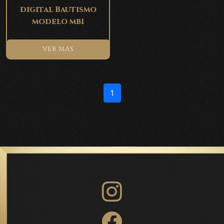
digital Bautismo
modelo mb1
VER MAS
1