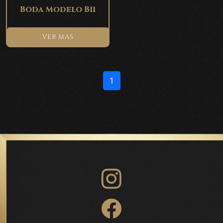
Boda Modelo B11
VER MAS
1