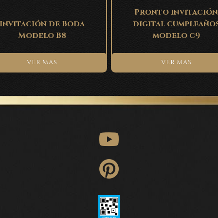
Pronto invitación
Invitación de Boda
digital cumpleaño
Modelo B8
modelo c9
VER MAS
VER MAS