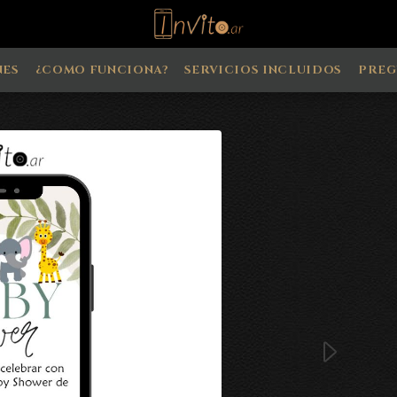
NES
¿COMO FUNCIONA?
SERVICIOS INCLUIDOS
PREG