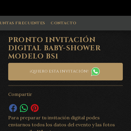
UNTAS FRECUENTES
CONTACTO
PRONTO INVITACIÓN
DIGITAL BABY-SHOWER
MODELO BS1
¡QUIERO ESTA INVITACIÓN!
Compartir
Para preparar tu invitación digital podes
enviarnos todos los datos del evento y las fotos