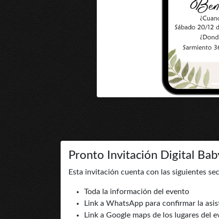
Pronto Invitación Digital B
Esta invitación cuenta con las siguientes se
Toda la información del evento
Link a WhatsApp para confirmar la asis
Link a Google maps de los lugares del 