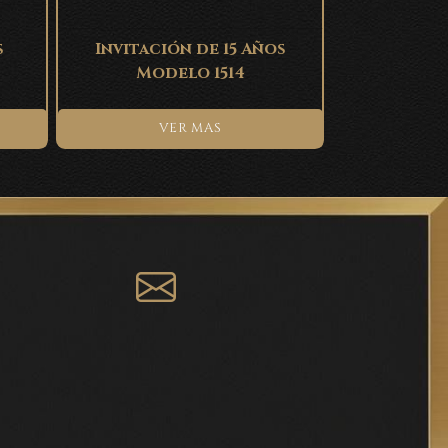
s
Invitación de 15 Años
Modelo 1514
VER MAS