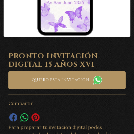
PRONTO INVITACIÓN
DIGITAL 15 AÑOS XV1
¡QUIERO ESTA INVITACIÓN!
Compartir
Para preparar tu invitación digital podes