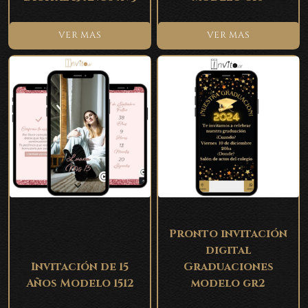
VER MAS
VER MAS
Pronto invitación
digital
Invitación de 15
Graduaciones
Años Modelo 1512
modelo gr2