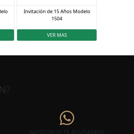
delo
Invitación de 15 Años Modelo
1504
VER MAS
N?
NOSOTROS TE AYUDAMOS