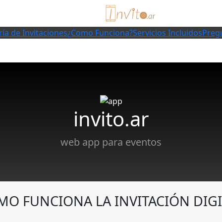
ría de Invitaciones
¿Como Funciona?
Servicios Incluidos
Preg
invito.ar
web app para eventos
MO FUNCIONA LA INVITACIÓN DIGI