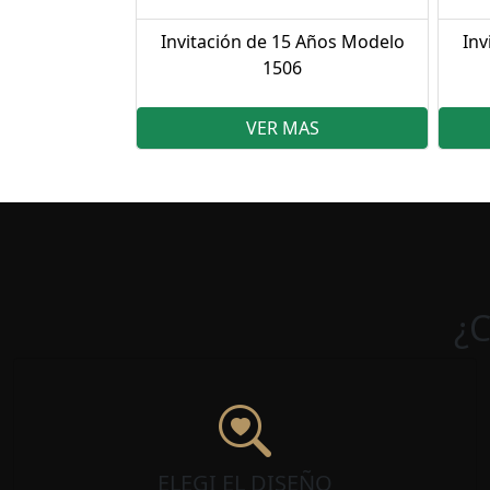
Invitación de 15 Años Modelo
Inv
1506
VER MAS
¿
ELEGI EL DISEÑO