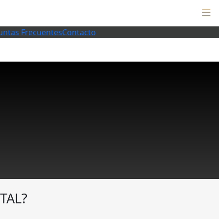
untas Frecuentes
Contacto
TAL?