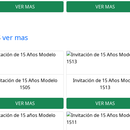
VER MAS
VER MAS
S
ver mas
itación de 15 Años Modelo
Invitación de 15 Años Mo
1505
1513
VER MAS
VER MAS