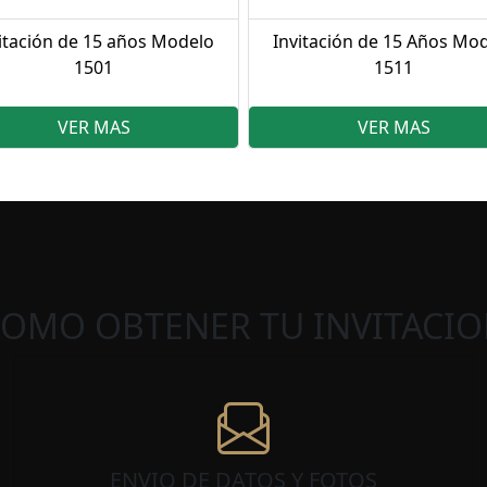
itación de 15 años Modelo
Invitación de 15 Años Mo
1501
1511
VER MAS
VER MAS
COMO OBTENER TU INVITACIO
ENVIO DE DATOS Y FOTOS