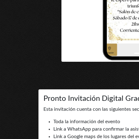
Pronto Invitación Digital Gr
Esta invitación cuenta con las siguientes se
Toda la información del evento
Link a WhatsApp para confirmar la asis
Link a Google maps de los lugares del 