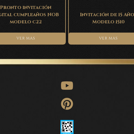
Pronto invitación
gital cumpleaños NOB
Invitación de 15 Añ
modelo c22
Modelo 1510
VER MAS
VER MAS