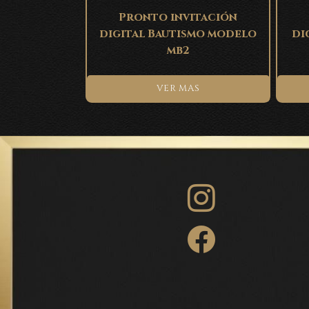
Pronto invitación
digital Bautismo modelo
di
mb2
VER MAS