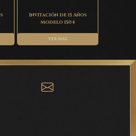
os
Invitación de 15 Años
Modelo 1504
VER MAS