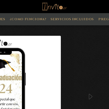
NES
¿COMO FUNCIONA?
SERVICIOS INCLUIDOS
PREG