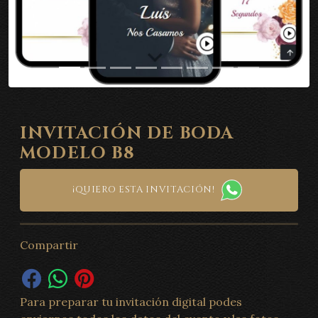
INVITACIÓN DE BODA
MODELO B8
¡QUIERO ESTA INVITACIÓN!
Compartir
Para preparar tu invitación digital podes