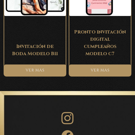
Pronto invitación
digital
Invitación de
cumpleaños
Boda Modelo B11
modelo c7
VER MAS
VER MAS