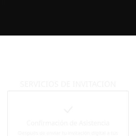
SERVICIOS DE INVITACION
Confirmación de Asistencia
Después de enviar tu invitación digital a tus