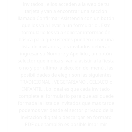
invitados , ellos acceden a la web de tu
tarjeta y van a encontrar una sección
llamada Confirmar Asistencia con un botón
que los va a llevar a un formulario . Este
formulario les va a solicitar información
básica para que ustedes pueden crear una
lista de invitados , los invitados deberán
ingresar su Nombre y Apellido , un botón
selector que indica si van a asistir a la fiesta
o no y por ultimo la elección del menú , las
posibilidades de elegir son las siguientes
TRADICIONAL , VEGETARIANO , CELIACO o
INFANTIL . Lo ideal es que cada invitado
complete el formulario para que así quede
formada la lista de invitados que mas tarde
podemos ver desde el sector privado de la
invitación digital o descargar en formato
PDF que también es posible imprimir.