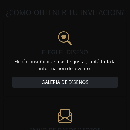
¿COMO OBTENER TU INVITACION?
ELEGI EL DISEÑO
Elegí el diseño que mas te gusta , juntá toda la
información del evento.
GALERIA DE DISEÑOS
ENVIO DE DATOS Y FOTOS