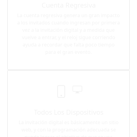
Cuenta Regresiva
La cuenta regresiva genera un gran impacto
a los invitados cuando ingresan por primera
vez a la invitación digital y a medida que
vuelve a entrar, y el reloj sigue corriendo
ayuda a recordar que falta poco tiempo
para el gran evento.
Todos Los Dispositivos
La invitación digital es básicamente un sitio
web, y con la programación adecuada se
puede lograr el objetivo de que se vea