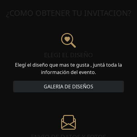
¿COMO OBTENER TU INVITACION?
ELEGI EL DISEÑO
Elegí el diseño que mas te gusta , juntá toda la
información del evento.
GALERIA DE DISEÑOS
ENVIO DE DATOS Y FOTOS