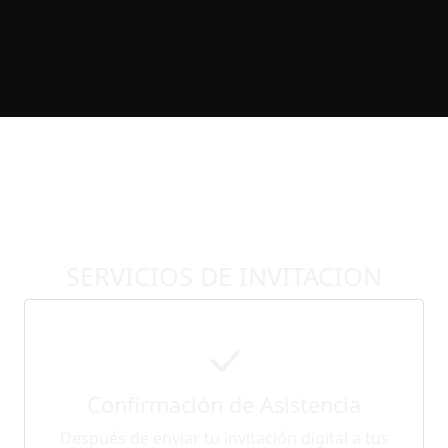
SERVICIOS DE INVITACION
Confirmación de Asistencia
Después de enviar tu invitación digital a tus