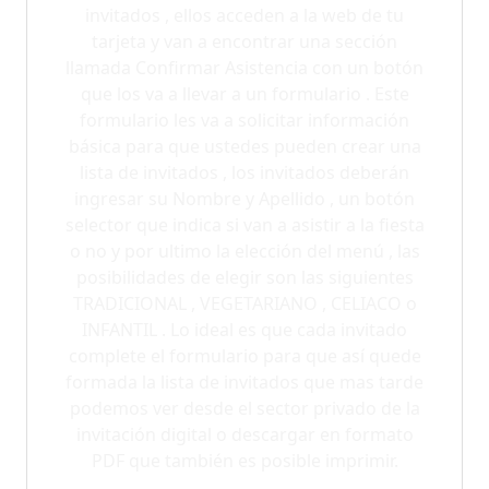
invitados , ellos acceden a la web de tu
tarjeta y van a encontrar una sección
llamada Confirmar Asistencia con un botón
que los va a llevar a un formulario . Este
formulario les va a solicitar información
básica para que ustedes pueden crear una
lista de invitados , los invitados deberán
ingresar su Nombre y Apellido , un botón
selector que indica si van a asistir a la fiesta
o no y por ultimo la elección del menú , las
posibilidades de elegir son las siguientes
TRADICIONAL , VEGETARIANO , CELIACO o
INFANTIL . Lo ideal es que cada invitado
complete el formulario para que así quede
formada la lista de invitados que mas tarde
podemos ver desde el sector privado de la
invitación digital o descargar en formato
PDF que también es posible imprimir.