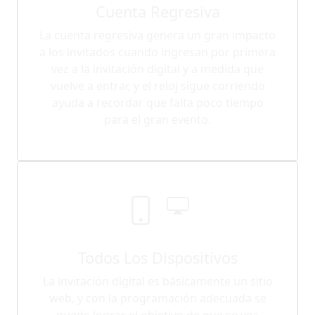
Cuenta Regresiva
La cuenta regresiva genera un gran impacto
a los invitados cuando ingresan por primera
vez a la invitación digital y a medida que
vuelve a entrar, y el reloj sigue corriendo
ayuda a recordar que falta poco tiempo
para el gran evento.
Todos Los Dispositivos
La invitación digital es básicamente un sitio
web, y con la programación adecuada se
puede lograr el objetivo de que se vea