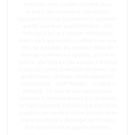
invitados , ellos acceden a la web de tu
tarjeta y van a encontrar una sección
llamada Confirmar Asistencia con un botón
que los va a llevar a un formulario . Este
formulario les va a solicitar información
básica para que ustedes pueden crear una
lista de invitados , los invitados deberán
ingresar su Nombre y Apellido , un botón
selector que indica si van a asistir a la fiesta
o no y por ultimo la elección del menú , las
posibilidades de elegir son las siguientes
TRADICIONAL , VEGETARIANO , CELIACO o
INFANTIL . Lo ideal es que cada invitado
complete el formulario para que así quede
formada la lista de invitados que mas tarde
podemos ver desde el sector privado de la
invitación digital o descargar en formato
PDF que también es posible imprimir.