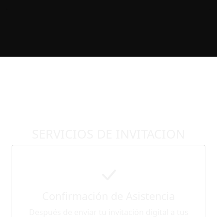
SERVICIOS DE INVITACION
Confirmación de Asistencia
Después de enviar tu invitación digital a tus