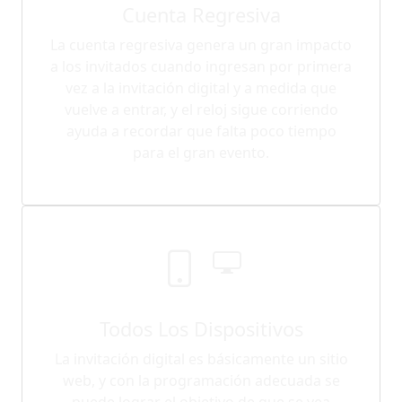
Cuenta Regresiva
La cuenta regresiva genera un gran impacto
a los invitados cuando ingresan por primera
vez a la invitación digital y a medida que
vuelve a entrar, y el reloj sigue corriendo
ayuda a recordar que falta poco tiempo
para el gran evento.
Todos Los Dispositivos
La invitación digital es básicamente un sitio
web, y con la programación adecuada se
puede lograr el objetivo de que se vea