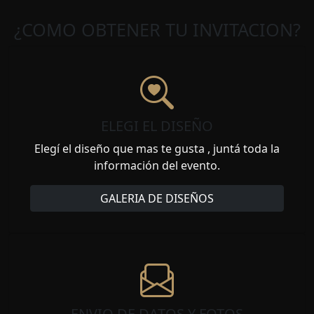
¿COMO OBTENER TU INVITACION?
ELEGI EL DISEÑO
Elegí el diseño que mas te gusta , juntá toda la
información del evento.
GALERIA DE DISEÑOS
ENVIO DE DATOS Y FOTOS