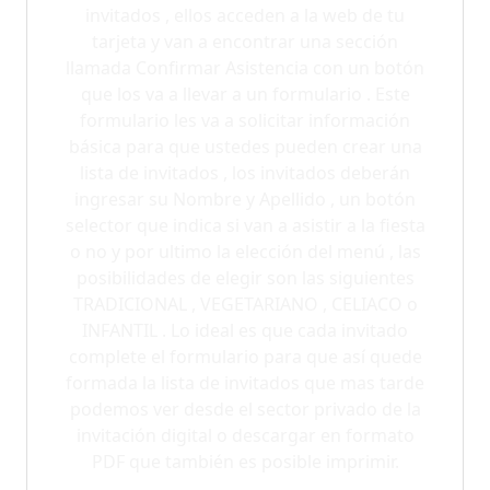
invitados , ellos acceden a la web de tu
tarjeta y van a encontrar una sección
llamada Confirmar Asistencia con un botón
que los va a llevar a un formulario . Este
formulario les va a solicitar información
básica para que ustedes pueden crear una
lista de invitados , los invitados deberán
ingresar su Nombre y Apellido , un botón
selector que indica si van a asistir a la fiesta
o no y por ultimo la elección del menú , las
posibilidades de elegir son las siguientes
TRADICIONAL , VEGETARIANO , CELIACO o
INFANTIL . Lo ideal es que cada invitado
complete el formulario para que así quede
formada la lista de invitados que mas tarde
podemos ver desde el sector privado de la
invitación digital o descargar en formato
PDF que también es posible imprimir.