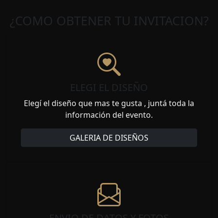
¿COMO OBTENER TU INVITACION?
ELEGI EL DISEÑO
Elegí el diseño que mas te gusta , juntá toda la
información del evento.
GALERIA DE DISEÑOS
ENVIO DE DATOS Y FOTOS