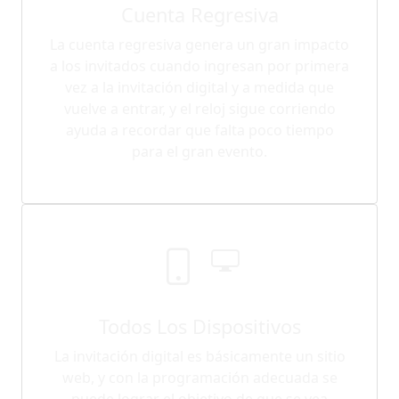
Cuenta Regresiva
La cuenta regresiva genera un gran impacto
a los invitados cuando ingresan por primera
vez a la invitación digital y a medida que
vuelve a entrar, y el reloj sigue corriendo
ayuda a recordar que falta poco tiempo
para el gran evento.
Todos Los Dispositivos
La invitación digital es básicamente un sitio
web, y con la programación adecuada se
puede lograr el objetivo de que se vea