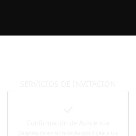
SERVICIOS DE INVITACION
Confirmación de Asistencia
Después de enviar tu invitación digital a tus