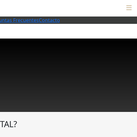
untas Frecuentes
Contacto
TAL?