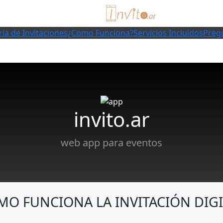
ría de Invitaciones
¿Como Funciona?
Servicios Incluidos
Preg
invito.ar
web app para eventos
MO FUNCIONA LA INVITACIÓN DIGI