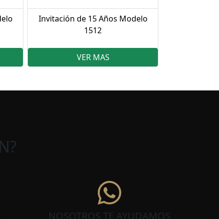
delo
Invitación de 15 Años Modelo
1512
VER MAS
N?
NOSOTROS TE AYUDAMOS