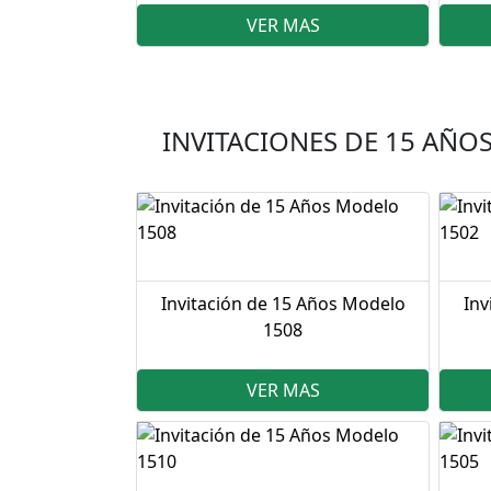
VER MAS
INVITACIONES DE 15 AÑO
Invitación de 15 Años Modelo
Inv
1508
VER MAS