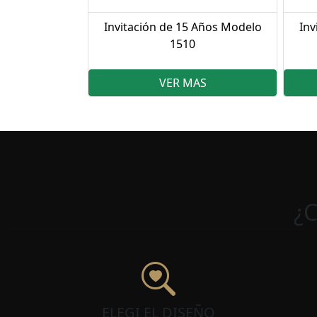
Invitación de 15 Años Modelo
Inv
1510
VER MAS
¿
ELEGI EL DISEÑO