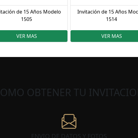
itación de 15 Años Modelo
Invitación de 15 Años Mo
1505
1514
VER MAS
VER MAS
COMO OBTENER TU INVITACIO
ENVIO DE DATOS Y FOTOS