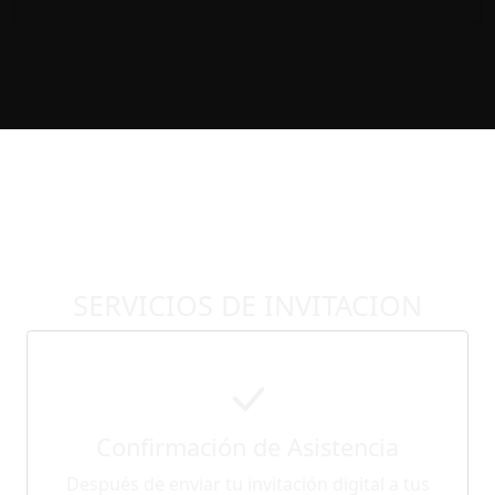
SERVICIOS DE INVITACION
Confirmación de Asistencia
Después de enviar tu invitación digital a tus