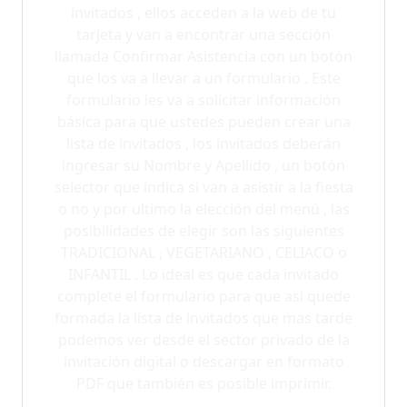
invitados , ellos acceden a la web de tu
tarjeta y van a encontrar una sección
llamada Confirmar Asistencia con un botón
que los va a llevar a un formulario . Este
formulario les va a solicitar información
básica para que ustedes pueden crear una
lista de invitados , los invitados deberán
ingresar su Nombre y Apellido , un botón
selector que indica si van a asistir a la fiesta
o no y por ultimo la elección del menú , las
posibilidades de elegir son las siguientes
TRADICIONAL , VEGETARIANO , CELIACO o
INFANTIL . Lo ideal es que cada invitado
complete el formulario para que así quede
formada la lista de invitados que mas tarde
podemos ver desde el sector privado de la
invitación digital o descargar en formato
PDF que también es posible imprimir.