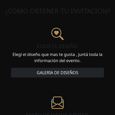
¿COMO OBTENER TU INVITACION?
ELEGI EL DISEÑO
Elegí el diseño que mas te gusta , juntá toda la
información del evento.
GALERIA DE DISEÑOS
ENVIO DE DATOS Y FOTOS