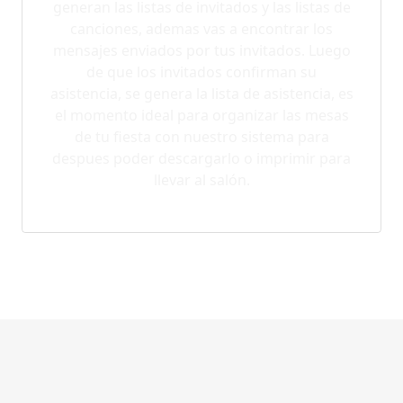
generan las listas de invitados y las listas de
canciones, ademas vas a encontrar los
mensajes enviados por tus invitados. Luego
de que los invitados confirman su
asistencia, se genera la lista de asistencia, es
el momento ideal para organizar las mesas
de tu fiesta con nuestro sistema para
despues poder descargarlo o imprimir para
llevar al salón.