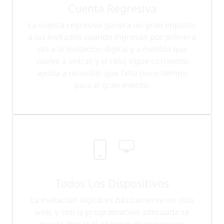
Cuenta Regresiva
La cuenta regresiva genera un gran impacto
a los invitados cuando ingresan por primera
vez a la invitación digital y a medida que
vuelve a entrar, y el reloj sigue corriendo
ayuda a recordar que falta poco tiempo
para el gran evento.
Todos Los Dispositivos
La invitación digital es básicamente un sitio
web, y con la programación adecuada se
puede lograr el objetivo de que se vea