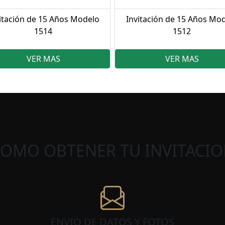
itación de 15 Años Modelo
Invitación de 15 Años Mo
1514
1512
VER MAS
VER MAS
COMO OBTENER TU INVITACIO
ENVIO DE DATOS Y FOTOS