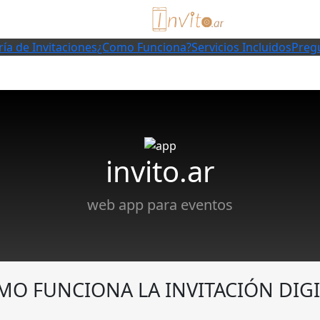
ría de Invitaciones
¿Como Funciona?
Servicios Incluidos
Preg
invito.ar
web app para eventos
MO FUNCIONA LA INVITACIÓN DIGI