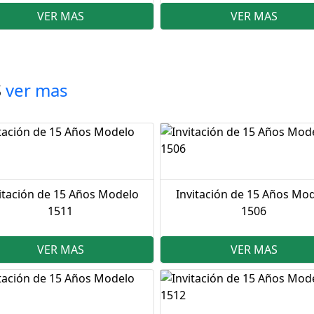
VER MAS
VER MAS
S
ver mas
itación de 15 Años Modelo
Invitación de 15 Años Mo
1511
1506
VER MAS
VER MAS