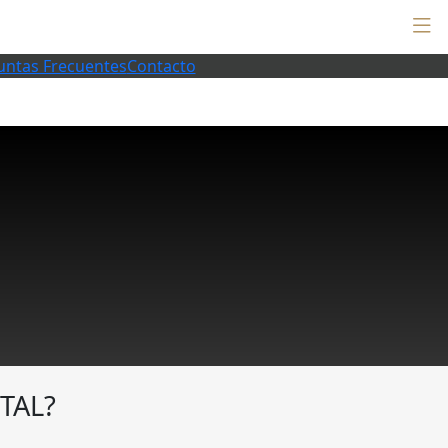
untas Frecuentes
Contacto
TAL?