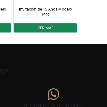
delo
Invitación de 15 Años Modelo
1502
VER MAS
N?
NOSOTROS TE AYUDAMOS