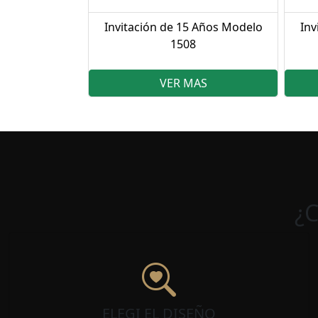
Invitación de 15 Años Modelo
Inv
1508
VER MAS
¿
ELEGI EL DISEÑO