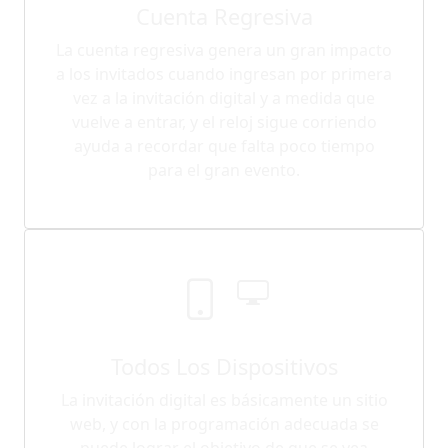
Cuenta Regresiva
La cuenta regresiva genera un gran impacto
a los invitados cuando ingresan por primera
vez a la invitación digital y a medida que
vuelve a entrar, y el reloj sigue corriendo
ayuda a recordar que falta poco tiempo
para el gran evento.
Todos Los Dispositivos
La invitación digital es básicamente un sitio
web, y con la programación adecuada se
puede lograr el objetivo de que se vea