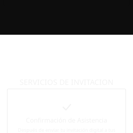
SERVICIOS DE INVITACION
Confirmación de Asistencia
Después de enviar tu invitación digital a tus