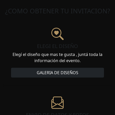
¿COMO OBTENER TU INVITACION?
ELEGI EL DISEÑO
Elegí el diseño que mas te gusta , juntá toda la
información del evento.
GALERIA DE DISEÑOS
ENVIO DE DATOS Y FOTOS