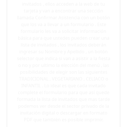
invitados , ellos acceden a la web de tu
tarjeta y van a encontrar una sección
llamada Confirmar Asistencia con un botón
que los va a llevar a un formulario . Este
formulario les va a solicitar información
básica para que ustedes pueden crear una
lista de invitados , los invitados deberán
ingresar su Nombre y Apellido , un botón
selector que indica si van a asistir a la fiesta
o no y por ultimo la elección del menú , las
posibilidades de elegir son las siguientes
TRADICIONAL , VEGETARIANO , CELIACO o
INFANTIL . Lo ideal es que cada invitado
complete el formulario para que así quede
formada la lista de invitados que mas tarde
podemos ver desde el sector privado de la
invitación digital o descargar en formato
PDF que también es posible imprimir.