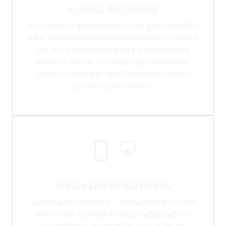
Cuenta Regresiva
La cuenta regresiva genera un gran impacto
a los invitados cuando ingresan por primera
vez a la invitación digital y a medida que
vuelve a entrar, y el reloj sigue corriendo
ayuda a recordar que falta poco tiempo
para el gran evento.
Todos Los Dispositivos
La invitación digital es básicamente un sitio
web, y con la programación adecuada se
puede lograr el objetivo de que se vea