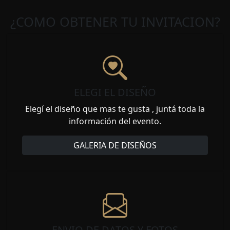
¿COMO OBTENER TU INVITACION?
ELEGI EL DISEÑO
Elegí el diseño que mas te gusta , juntá toda la
información del evento.
GALERIA DE DISEÑOS
ENVIO DE DATOS Y FOTOS