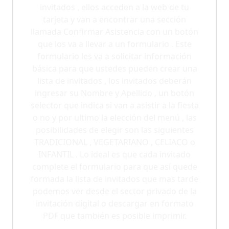
invitados , ellos acceden a la web de tu
tarjeta y van a encontrar una sección
llamada Confirmar Asistencia con un botón
que los va a llevar a un formulario . Este
formulario les va a solicitar información
básica para que ustedes pueden crear una
lista de invitados , los invitados deberán
ingresar su Nombre y Apellido , un botón
selector que indica si van a asistir a la fiesta
o no y por ultimo la elección del menú , las
posibilidades de elegir son las siguientes
TRADICIONAL , VEGETARIANO , CELIACO o
INFANTIL . Lo ideal es que cada invitado
complete el formulario para que así quede
formada la lista de invitados que mas tarde
podemos ver desde el sector privado de la
invitación digital o descargar en formato
PDF que también es posible imprimir.