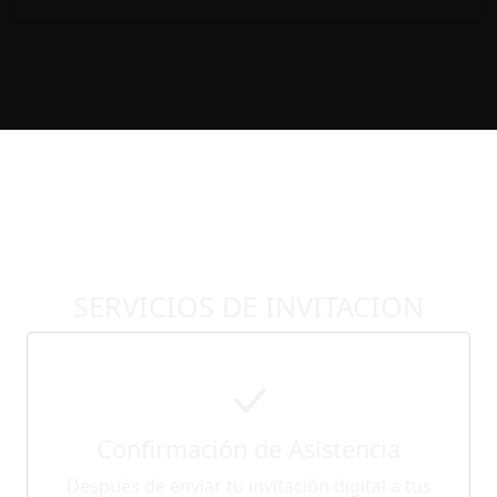
SERVICIOS DE INVITACION
Confirmación de Asistencia
Después de enviar tu invitación digital a tus