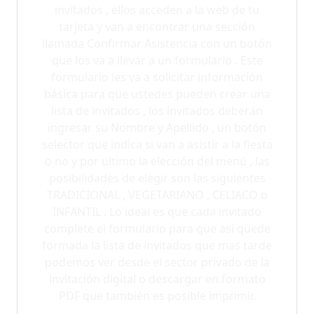
invitados , ellos acceden a la web de tu
tarjeta y van a encontrar una sección
llamada Confirmar Asistencia con un botón
que los va a llevar a un formulario . Este
formulario les va a solicitar información
básica para que ustedes pueden crear una
lista de invitados , los invitados deberán
ingresar su Nombre y Apellido , un botón
selector que indica si van a asistir a la fiesta
o no y por ultimo la elección del menú , las
posibilidades de elegir son las siguientes
TRADICIONAL , VEGETARIANO , CELIACO o
INFANTIL . Lo ideal es que cada invitado
complete el formulario para que así quede
formada la lista de invitados que mas tarde
podemos ver desde el sector privado de la
invitación digital o descargar en formato
PDF que también es posible imprimir.