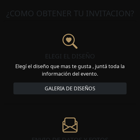
¿COMO OBTENER TU INVITACION?
ELEGI EL DISEÑO
Elegí el diseño que mas te gusta , juntá toda la
información del evento.
GALERIA DE DISEÑOS
ENVIO DE DATOS Y FOTOS