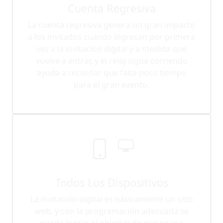
Cuenta Regresiva
La cuenta regresiva genera un gran impacto
a los invitados cuando ingresan por primera
vez a la invitación digital y a medida que
vuelve a entrar, y el reloj sigue corriendo
ayuda a recordar que falta poco tiempo
para el gran evento.
Todos Los Dispositivos
La invitación digital es básicamente un sitio
web, y con la programación adecuada se
puede lograr el objetivo de que se vea