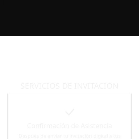
SERVICIOS DE INVITACION
Confirmación de Asistencia
Después de enviar tu invitación digital a tus