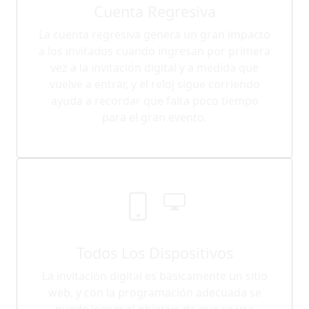
Cuenta Regresiva
La cuenta regresiva genera un gran impacto
a los invitados cuando ingresan por primera
vez a la invitación digital y a medida que
vuelve a entrar, y el reloj sigue corriendo
ayuda a recordar que falta poco tiempo
para el gran evento.
Todos Los Dispositivos
La invitación digital es básicamente un sitio
web, y con la programación adecuada se
puede lograr el objetivo de que se vea