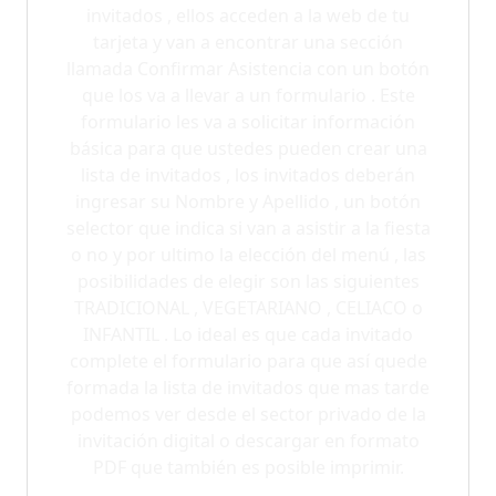
invitados , ellos acceden a la web de tu
tarjeta y van a encontrar una sección
llamada Confirmar Asistencia con un botón
que los va a llevar a un formulario . Este
formulario les va a solicitar información
básica para que ustedes pueden crear una
lista de invitados , los invitados deberán
ingresar su Nombre y Apellido , un botón
selector que indica si van a asistir a la fiesta
o no y por ultimo la elección del menú , las
posibilidades de elegir son las siguientes
TRADICIONAL , VEGETARIANO , CELIACO o
INFANTIL . Lo ideal es que cada invitado
complete el formulario para que así quede
formada la lista de invitados que mas tarde
podemos ver desde el sector privado de la
invitación digital o descargar en formato
PDF que también es posible imprimir.