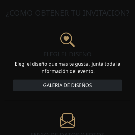
¿COMO OBTENER TU INVITACION?
ELEGI EL DISEÑO
Elegí el diseño que mas te gusta , juntá toda la
información del evento.
GALERIA DE DISEÑOS
ENVIO DE DATOS Y FOTOS