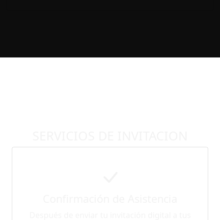
SERVICIOS DE INVITACION
Confirmación de Asistencia
Después de enviar tu invitación digital a tus