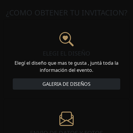
¿COMO OBTENER TU INVITACION?
ELEGI EL DISEÑO
Elegí el diseño que mas te gusta , juntá toda la
información del evento.
GALERIA DE DISEÑOS
ENVIO DE DATOS Y FOTOS