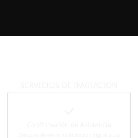
SERVICIOS DE INVITACION
Confirmación de Asistencia
Después de enviar tu invitación digital a tus