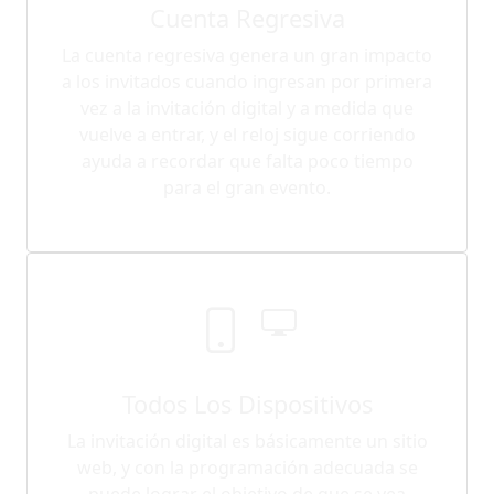
Cuenta Regresiva
La cuenta regresiva genera un gran impacto
a los invitados cuando ingresan por primera
vez a la invitación digital y a medida que
vuelve a entrar, y el reloj sigue corriendo
ayuda a recordar que falta poco tiempo
para el gran evento.
Todos Los Dispositivos
La invitación digital es básicamente un sitio
web, y con la programación adecuada se
puede lograr el objetivo de que se vea