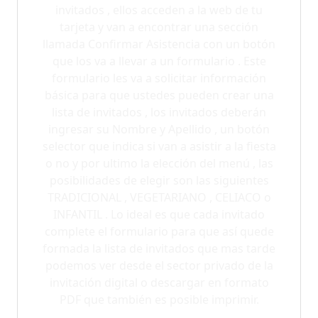
invitados , ellos acceden a la web de tu
tarjeta y van a encontrar una sección
llamada Confirmar Asistencia con un botón
que los va a llevar a un formulario . Este
formulario les va a solicitar información
básica para que ustedes pueden crear una
lista de invitados , los invitados deberán
ingresar su Nombre y Apellido , un botón
selector que indica si van a asistir a la fiesta
o no y por ultimo la elección del menú , las
posibilidades de elegir son las siguientes
TRADICIONAL , VEGETARIANO , CELIACO o
INFANTIL . Lo ideal es que cada invitado
complete el formulario para que así quede
formada la lista de invitados que mas tarde
podemos ver desde el sector privado de la
invitación digital o descargar en formato
PDF que también es posible imprimir.