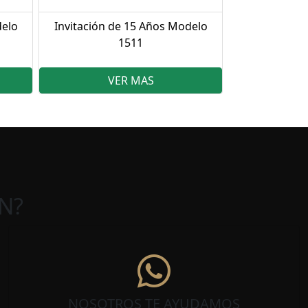
delo
Invitación de 15 Años Modelo
1511
VER MAS
N?
NOSOTROS TE AYUDAMOS