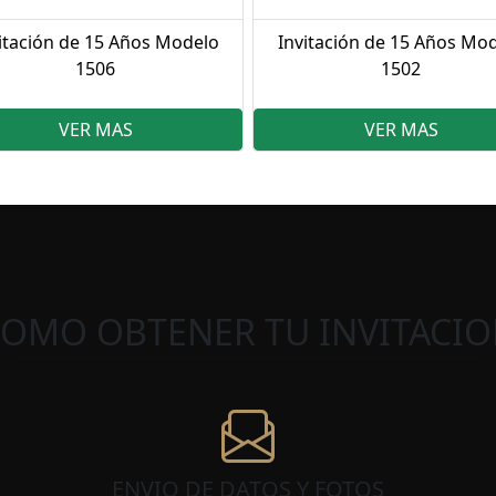
itación de 15 Años Modelo
Invitación de 15 Años Mo
1506
1502
VER MAS
VER MAS
COMO OBTENER TU INVITACIO
ENVIO DE DATOS Y FOTOS