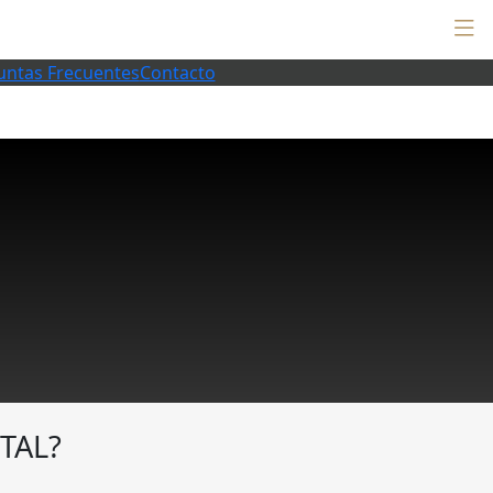
untas Frecuentes
Contacto
TAL?