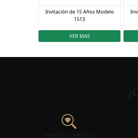
Invitación de 15 Años Modelo
Inv
1513
VER MAS
¿
ELEGI EL DISEÑO