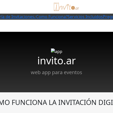
ría de Invitaciones
¿Como Funciona?
Servicios Incluidos
Preg
invito.ar
web app para eventos
MO FUNCIONA LA INVITACIÓN DIGI