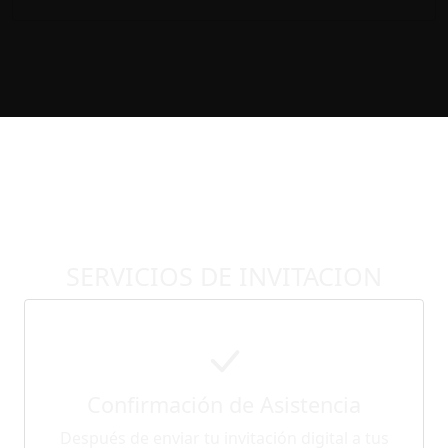
SERVICIOS DE INVITACION
Confirmación de Asistencia
Después de enviar tu invitación digital a tus