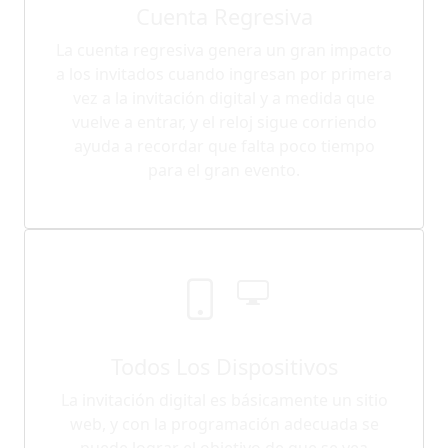
Cuenta Regresiva
La cuenta regresiva genera un gran impacto
a los invitados cuando ingresan por primera
vez a la invitación digital y a medida que
vuelve a entrar, y el reloj sigue corriendo
ayuda a recordar que falta poco tiempo
para el gran evento.
Todos Los Dispositivos
La invitación digital es básicamente un sitio
web, y con la programación adecuada se
puede lograr el objetivo de que se vea