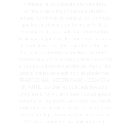
invitados , ellos acceden a la web de tu
tarjeta y van a encontrar una sección
llamada Confirmar Asistencia con un botón
que los va a llevar a un formulario . Este
formulario les va a solicitar información
básica para que ustedes pueden crear una
lista de invitados , los invitados deberán
ingresar su Nombre y Apellido , un botón
selector que indica si van a asistir a la fiesta
o no y por ultimo la elección del menú , las
posibilidades de elegir son las siguientes
TRADICIONAL , VEGETARIANO , CELIACO o
INFANTIL . Lo ideal es que cada invitado
complete el formulario para que así quede
formada la lista de invitados que mas tarde
podemos ver desde el sector privado de la
invitación digital o descargar en formato
PDF que también es posible imprimir.