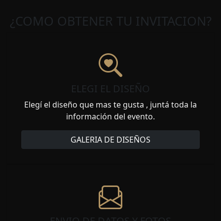
¿COMO OBTENER TU INVITACION?
ELEGI EL DISEÑO
Elegí el diseño que mas te gusta , juntá toda la
información del evento.
GALERIA DE DISEÑOS
ENVIO DE DATOS Y FOTOS