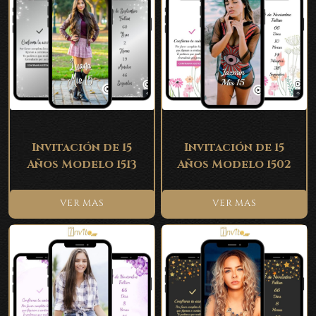
Invitación de 15
Invitación de 15
Años Modelo 1513
Años Modelo 1502
VER MAS
VER MAS