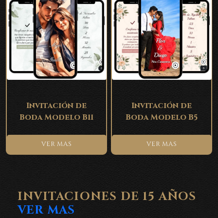
Invitación de
Invitación de
Boda Modelo B11
Boda Modelo B5
VER MAS
VER MAS
INVITACIONES DE 15 AÑOS
VER MAS