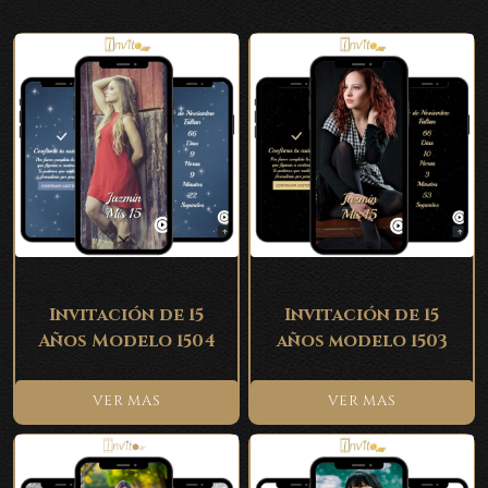
Invitación de 15
Invitación de 15
Años Modelo 1504
años modelo 1503
VER MAS
VER MAS